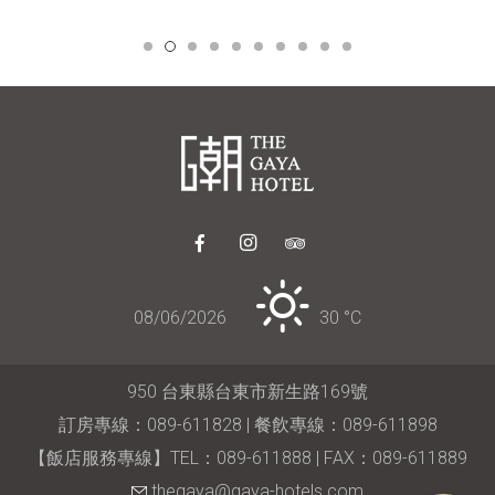
08/06/2026
30 °
C
950 台東縣台東市新生路169號
訂房專線：089-611828 | 餐飲專線：089-611898
【飯店服務專線】TEL：089-611888 | FAX：089-611889
thegaya@gaya-hotels.com