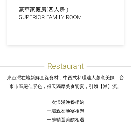
無障礙愛心房(四人房 )
SUPERIOR FAMILY ACCESSIBLE
ROOM
Restaurant
東台灣在地新鮮直從食材，中西式料理達人創意美饌，台
東市區絕佳景色，得天獨厚美食饗宴，引領【潮】流。
一次浪漫晚餐相約
一場親友晚宴相聚
一趟精選美饌相遇