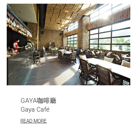
KI-PA Restaurant
READ MORE