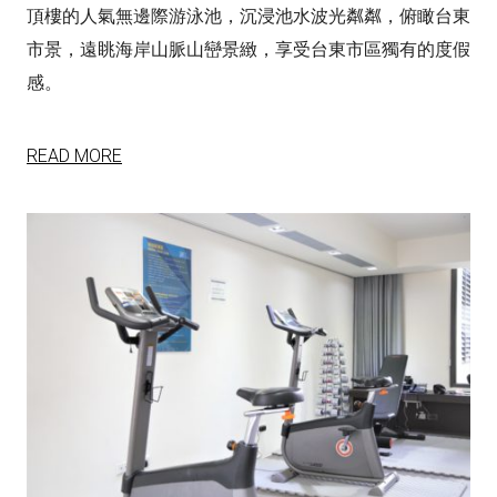
頂樓的人氣無邊際游泳池，沉浸池水波光粼粼，俯瞰台東
市景，遠眺海岸山脈山巒景緻，享受台東市區獨有的度假
感。
READ MORE