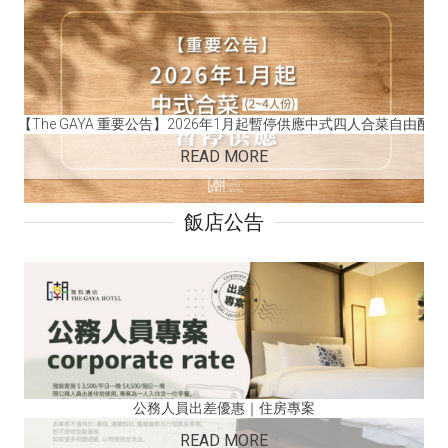
自由配
賀!GAYA榮獲114年度餐飲衛生管理分級評核優等
READ MORE
飯店公告
【The GAYA 重要公告】潮選西式套餐暫停供應
READ MORE