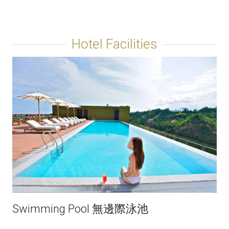
Hotel Facilities
Swimming Pool 無邊際泳池